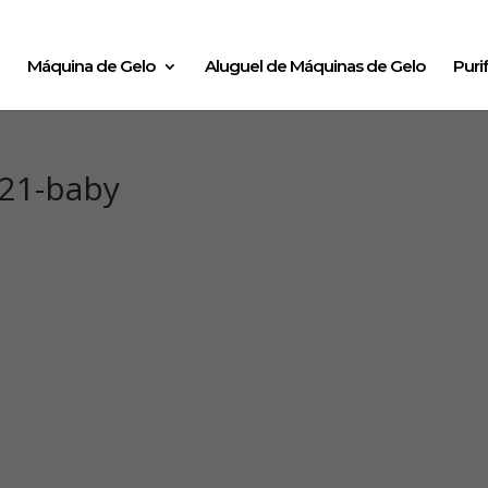
Máquina de Gelo
Aluguel de Máquinas de Gelo
Puri
021-baby