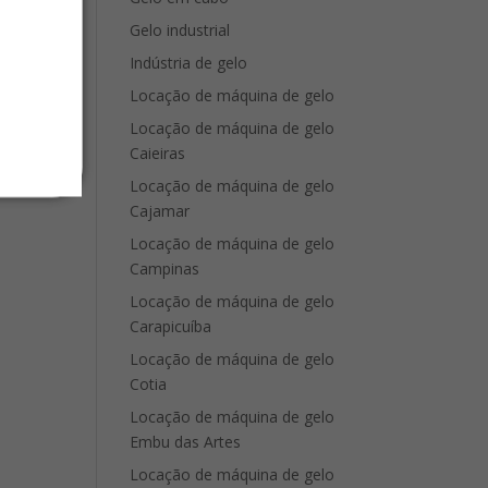
Gelo industrial
Indústria de gelo
Locação de máquina de gelo
Locação de máquina de gelo
Caieiras
Locação de máquina de gelo
Cajamar
Locação de máquina de gelo
Campinas
Locação de máquina de gelo
Carapicuíba
Locação de máquina de gelo
Cotia
Locação de máquina de gelo
Embu das Artes
Locação de máquina de gelo