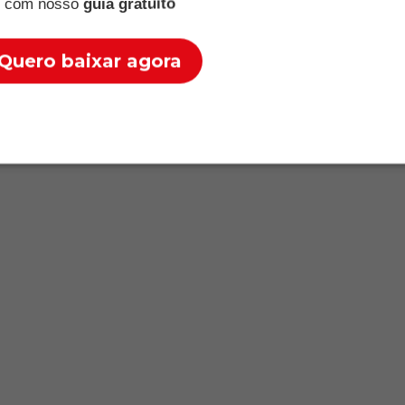
com nosso
guia gratuito
Quero baixar agora