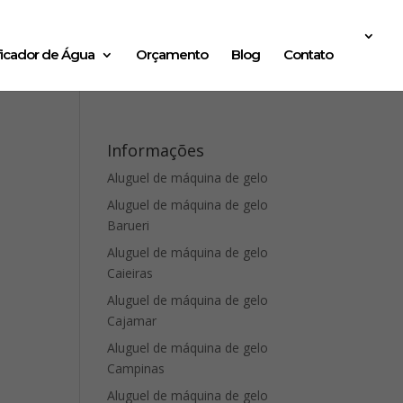
ficador de Água
Orçamento
Blog
Contato
Informações
Aluguel de máquina de gelo
Aluguel de máquina de gelo
Barueri
Aluguel de máquina de gelo
Caieiras
Aluguel de máquina de gelo
Cajamar
Aluguel de máquina de gelo
Campinas
Aluguel de máquina de gelo