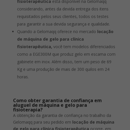
fisioterapêutica
está disponível na Gelomaqq
considerando, antes da devida entrega dos itens
requisitados pelos seus clientes, todos os testes
para garantir a sua devida segurança e qualidade.
Quando a Gelomaqq oferece no mercado
locação
de máquina de gelo para clínica
fisioterapêutica,
você tem modelos diferenciados
como a EGE300M que produz gelo em escama com
gabinete em inox. Além disso, tem um peso de 69
Kg e uma produção de mais de 300 quilos em 24
horas.
Como obter garantia de confiança em
aluguel de máquina e gelo para
fisioterapia?
A obtenção da garantia de confiança no trabalho da
Gelomaqq para seu pedido em
locação de máquina
de gelo para clínica fisioterapêutica
ocorre, em