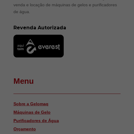
venda e locação de máquinas de gelos e purificadores
de água.
Revenda Autorizada
Menu
Sobre a Gelomaq
Máquinas de Gelo
Purificadores de Água
Orçamento