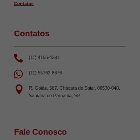
Contatos
Contatos

(11) 4156-4281

(11) 94763-8676

R. Goiás, 587, Chácara do Solar, 06530-040,
Santana de Parnaíba, SP
Fale Conosco