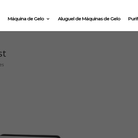
Máquina de Gelo
Aluguel de Máquinas de Gelo
Puri
st
es