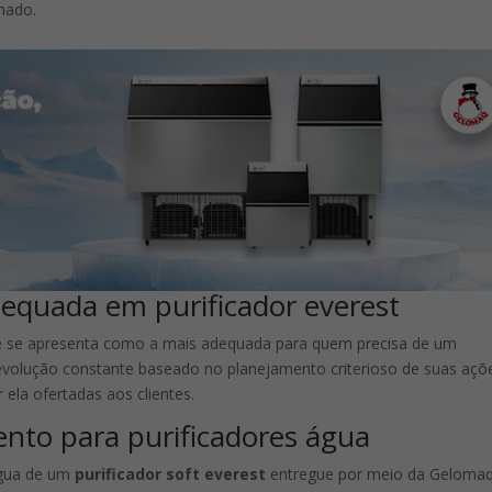
mado.
equada em purificador everest
e se apresenta como a mais adequada para quem precisa de um
volução constante baseado no planejamento criterioso de suas açõ
ela ofertadas aos clientes.
nto para purificadores água
gua de um
purificador soft everest
entregue por meio da Geloma