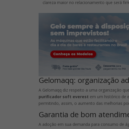
clareza maior no relacionamento que será fir
Gelomaqq: organização ad
A Gelomaqq diz respeito a uma organização qu
purificador soft everest
em um histórico de e
permitindo, assim, o aumento das melhorias por 
Garantia de bom atendime
A adoção em sua demanda para consumo de á