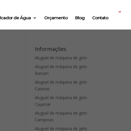
ficador de Água
Orçamento
Blog
Contato
Informações
Aluguel de máquina de gelo
Aluguel de máquina de gelo
Barueri
Aluguel de máquina de gelo
Caieiras
Aluguel de máquina de gelo
Cajamar
Aluguel de máquina de gelo
Campinas
Aluguel de máquina de gelo