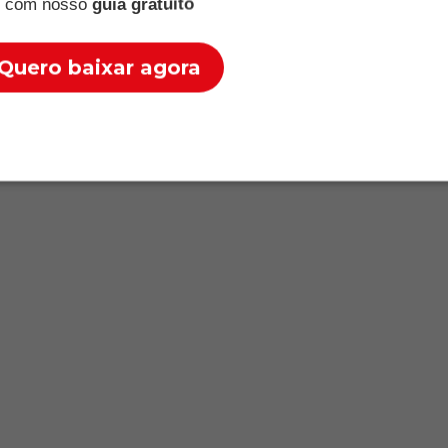
com nosso
guia gratuito
Quero baixar agora