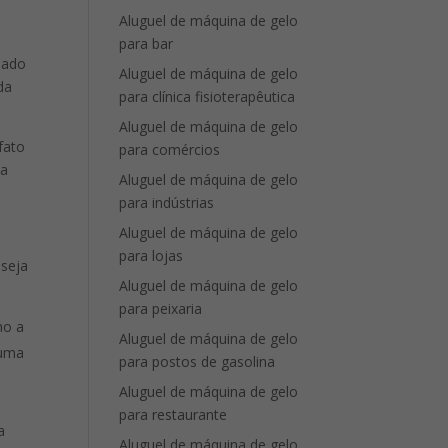
Aluguel de máquina de gelo
para bar
uado
Aluguel de máquina de gelo
da
para clínica fisioterapêutica
Aluguel de máquina de gelo
fato
para comércios
ia
Aluguel de máquina de gelo
para indústrias
Aluguel de máquina de gelo
para lojas
 seja
Aluguel de máquina de gelo
para peixaria
mo a
Aluguel de máquina de gelo
 uma
para postos de gasolina
Aluguel de máquina de gelo
para restaurante
a
Aluguel de máquina de gelo