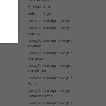
Gelo industrial
Indústria de gelo
Locação de máquina de gelo
Locação de máquina de gelo
Caieiras
Locação de máquina de gelo
Cajamar
Locação de máquina de gelo
Campinas
Locação de máquina de gelo
Carapicuíba
Locação de máquina de gelo
Cotia
Locação de máquina de gelo
Embu das Artes
Locação de máquina de gelo