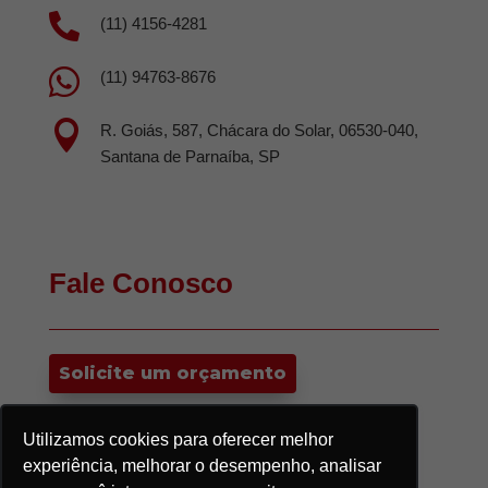

(11) 4156-4281

(11) 94763-8676

R. Goiás, 587, Chácara do Solar, 06530-040,
Santana de Parnaíba, SP
Fale Conosco
Solicite um orçamento
Utilizamos cookies para oferecer melhor
experiência, melhorar o desempenho, analisar