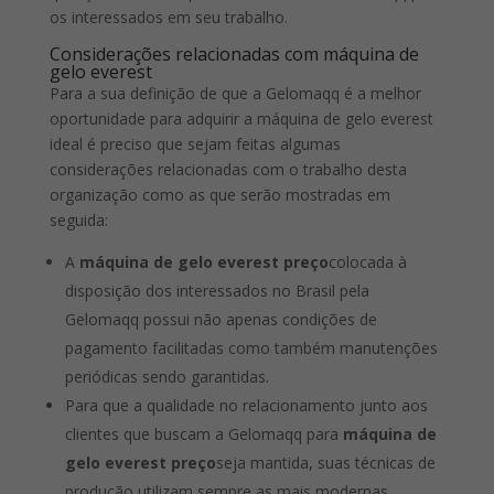
os interessados em seu trabalho.
Considerações relacionadas com máquina de
gelo everest
Para a sua definição de que a Gelomaqq é a melhor
oportunidade para adquirir a máquina de gelo everest
ideal é preciso que sejam feitas algumas
considerações relacionadas com o trabalho desta
organização como as que serão mostradas em
seguida:
A
máquina de gelo everest preço
colocada à
disposição dos interessados no Brasil pela
Gelomaqq possui não apenas condições de
pagamento facilitadas como também manutenções
periódicas sendo garantidas.
Para que a qualidade no relacionamento junto aos
clientes que buscam a Gelomaqq para
máquina de
gelo everest preço
seja mantida, suas técnicas de
produção utilizam sempre as mais modernas