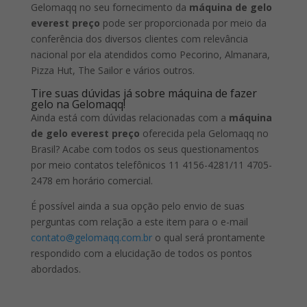
Gelomaqq no seu fornecimento da
máquina de gelo
everest preço
pode ser proporcionada por meio da
conferência dos diversos clientes com relevância
nacional por ela atendidos como Pecorino, Almanara,
Pizza Hut, The Sailor e vários outros.
Tire suas dúvidas já sobre máquina de fazer
gelo na Gelomaqq!
Ainda está com dúvidas relacionadas com a
máquina
de gelo everest preço
oferecida pela Gelomaqq no
Brasil? Acabe com todos os seus questionamentos
por meio contatos telefônicos 11 4156-4281/11 4705-
2478 em horário comercial.
É possível ainda a sua opção pelo envio de suas
perguntas com relação a este item para o e-mail
contato@gelomaqq.com.br
o qual será prontamente
respondido com a elucidação de todos os pontos
abordados.