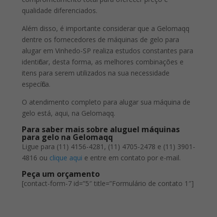
qualidade diferenciados.
Além disso, é importante considerar que a Gelomaqq
dentre os fornecedores de máquinas de gelo para
alugar em Vinhedo-SP realiza estudos constantes para
identificar, desta forma, as melhores combinações e
itens para serem utilizados na sua necessidade
específica.
O atendimento completo para alugar sua máquina de
gelo está, aqui, na Gelomaqq.
Para saber mais sobre aluguel máquinas
para gelo na Gelomaqq
Ligue para (11) 4156-4281, (11) 4705-2478 e (11) 3901-
4816 ou
clique aqui
e entre em contato por e-mail.
Peça um orçamento
[contact-form-7 id=”5″ title=”Formulário de contato 1″]