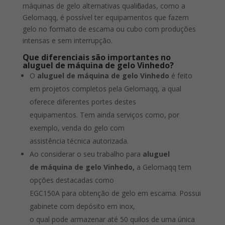
máquinas de gelo alternativas qualificadas, como a
Gelomaqq, é possível ter equipamentos que fazem
gelo no formato de escama ou cubo com produções
intensas e sem interrupção.
Que diferenciais são importantes no
aluguel de máquina de gelo Vinhedo?
O
aluguel de máquina de gelo Vinhedo
é feito
em projetos completos pela Gelomaqq, a qual
oferece diferentes portes destes
equipamentos. Tem ainda serviços como, por
exemplo, venda do gelo com
assistência técnica autorizada.
Ao considerar o seu trabalho para
aluguel
de máquina de gelo Vinhedo,
a Gelomaqq tem
opções destacadas como
EGC150A para obtenção de gelo em escama. Possui
gabinete com depósito em inox,
o qual pode armazenar até 50 quilos de uma única