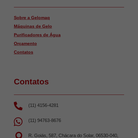
Sobre a Gelomaq
Máquinas de Gelo
Purificadores de Água
Orçamento
Contatos
Contatos

(11) 4156-4281

(11) 94763-8676

R. Goiás, 587, Chácara do Solar, 06530-040,