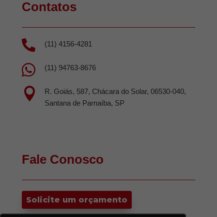
Contatos

(11) 4156-4281

(11) 94763-8676

R. Goiás, 587, Chácara do Solar, 06530-040,
Santana de Parnaíba, SP
Fale Conosco
Solicite um orçamento